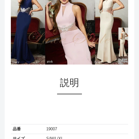
説明
品番
19007
サイズ
S/M/L/XL