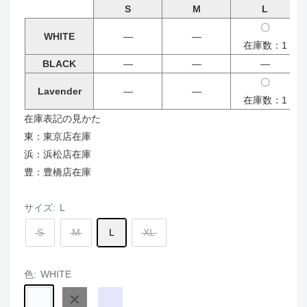
S
M
L
〇
WHITE
―
―
在庫数：1
BLACK
―
―
―
〇
Lavender
―
―
在庫数：1
在庫表記の見かた
東：東京店在庫
浜：浜松店在庫
豊：豊橋店在庫
サイズ:
L
S
M
L
XL
色:
WHITE
WHITE
BLACK
Lavender