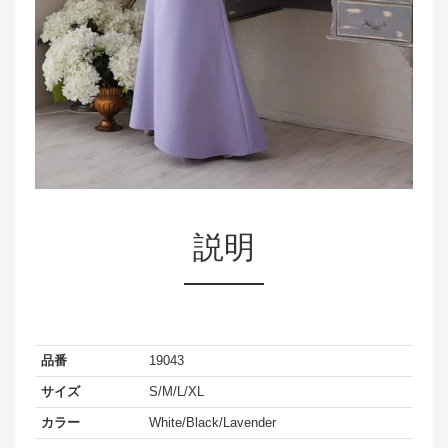
説明
品番
19043
サイズ
S/M/L/XL
カラー
White/Black/Lavender