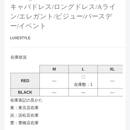
キャバドレス/ロングドレス/Aライ
ン/エレガント/ビジュー/バースデ
ー/イベント
LUXESTYLE
在庫状況
M
L
XL
〇
RED
―
―
在庫数：1
BLACK
―
―
―
在庫表記の見かた
東：東京店在庫
浜：浜松店在庫
豊：豊橋店在庫