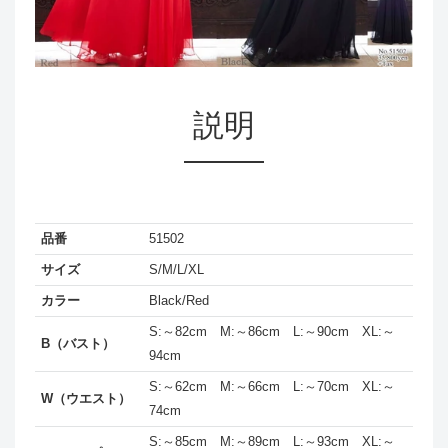
説明
品番
51502
サイズ
S/M/L/XL
カラー
Black/Red
S:～82cm M:～86cm L:～90cm XL:～
B（バスト）
94cm
S:～62cm M:～66cm L:～70cm XL:～
W（ウエスト）
74cm
S:～85cm M:～89cm L:～93cm XL:～