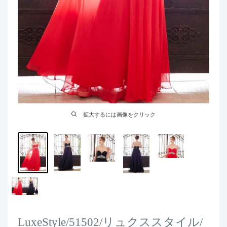
拡大するには画像をクリック
LuxeStyle/51502/リュクススタイル/