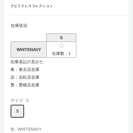
クピドドレスコレクション
在庫状況
S
〇
WHITENAVY
在庫数：1
在庫表記の見かた
東：東京店在庫
浜：浜松店在庫
豊：豊橋店在庫
サイズ:
S
S
色:
WHITENAVY