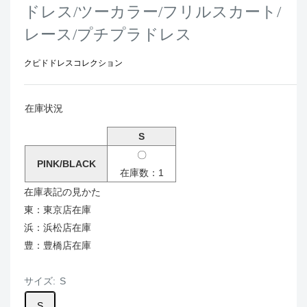
ドレス/ツーカラー/フリルスカート/
レース/プチプラドレス
クピドドレスコレクション
在庫状況
S
〇
PINK/BLACK
在庫数：1
在庫表記の見かた
東：東京店在庫
浜：浜松店在庫
豊：豊橋店在庫
サイズ:
S
S