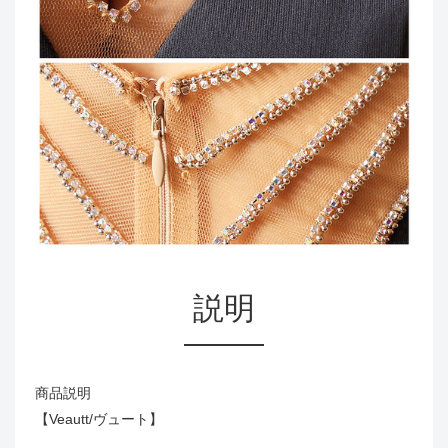
説明
商品説明
【Veautt/ヴュート】