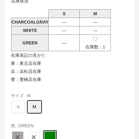
在庫状況
S
M
CHARCOALGRAY
―
―
WHITE
―
―
〇
GREEN
―
在庫数：1
在庫表記の見かた
東：東京店在庫
浜：浜松店在庫
豊：豊橋店在庫
サイズ:
M
S
M
色:
GREEN
CHARCOALGRAY
WHITE
GREEN