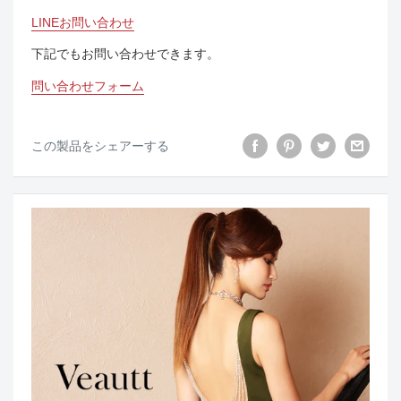
LINEお問い合わせ
下記でもお問い合わせできます。
問い合わせフォーム
この製品をシェアーする