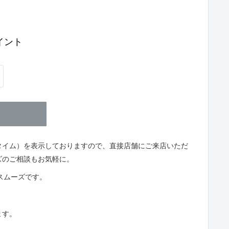
イント
タイム）を表示しておりますので、直接店舗にご来店いただ
ズのご相談もお気軽に。
とスムーズです。
ます。