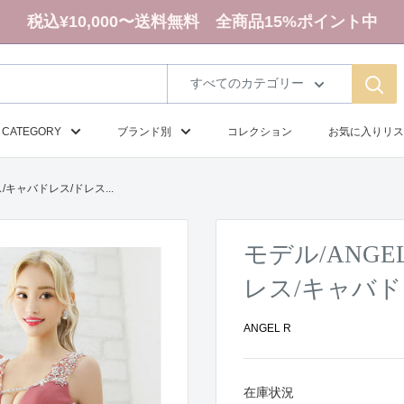
税込¥10,000〜送料無料 全商品15%ポイント中
すべてのカテゴリー
CATEGORY
ブランド別
コレクション
お気に入りリス
/キャバドレス/ドレス...
モデル/ANG
レス/キャバドレ
ANGEL R
在庫状況