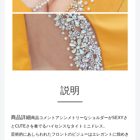
説明
商品詳細
商品コメント
アシンメトリーなショルダーがSEXYさ
とCUTEさを奏でるハイセンスなタイトミニドレス。
芸術的にあしらわれたフロントのビジューはエレガントに煌めき