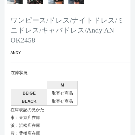
ワンピース/ドレス/ナイトドレス/ミ
ニドレス/キャバドレス/Andy|AN-
OK2458
ANDY
在庫状況
M
BEIGE
取寄せ商品
BLACK
取寄せ商品
在庫表記の見かた
東：東京店在庫
浜：浜松店在庫
豊：豊橋店在庫