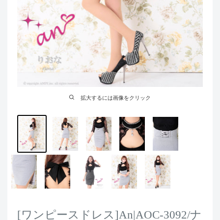
拡大するには画像をクリック
[ワンピースドレス]An|AOC-3092/ナ