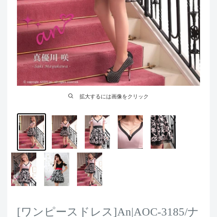
拡大するには画像をクリック
[ワンピースドレス]An|AOC-3185/ナ