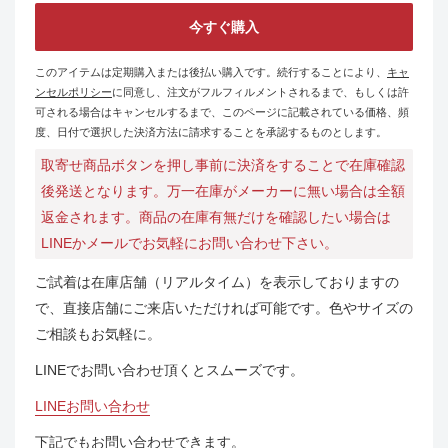
今すぐ購入
このアイテムは定期購入または後払い購入です。続行することにより、
キャ
ンセルポリシー
に同意し、注文がフルフィルメントされるまで、もしくは許
可される場合はキャンセルするまで、このページに記載されている価格、頻
度、日付で選択した決済方法に請求することを承認するものとします。
取寄せ商品ボタンを押し事前に決済をすることで在庫確認
後発送となります。万一在庫がメーカーに無い場合は全額
返金されます。商品の在庫有無だけを確認したい場合は
LINEかメールでお気軽にお問い合わせ下さい。
ご試着は在庫店舗（リアルタイム）を表示しておりますの
で、直接店舗にご来店いただければ可能です。色やサイズの
ご相談もお気軽に。
LINEでお問い合わせ頂くとスムーズです。
LINEお問い合わせ
下記でもお問い合わせできます。