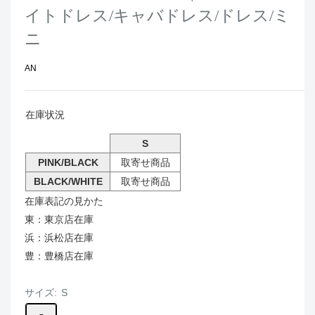
イトドレス/キャバドレス/ドレス/ミ
ニ
AN
在庫状況
S
PINK/BLACK
取寄せ商品
BLACK/WHITE
取寄せ商品
在庫表記の見かた
東：東京店在庫
浜：浜松店在庫
豊：豊橋店在庫
サイズ:
S