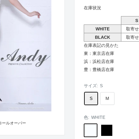
在庫状況
S
WHITE
取寄せ
BLACK
取寄せ
在庫表記の見かた
東：東京店在庫
浜：浜松店在庫
豊：豊橋店在庫
サイズ:
S
S
M
色:
WHITE
ロールオーバー
WHITE
BLACK