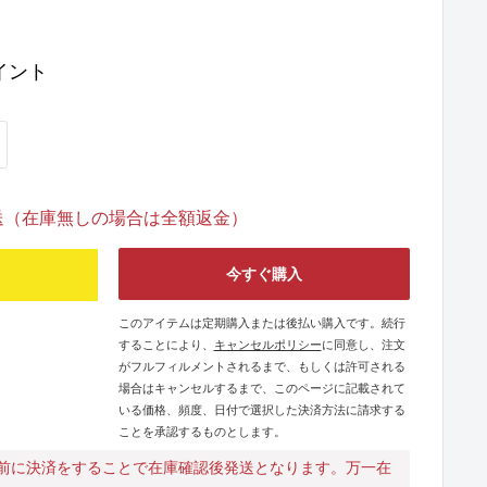
イント
発送（在庫無しの場合は全額返金）
今すぐ購入
このアイテムは定期購入または後払い購入です。続行
することにより、
キャンセルポリシー
に同意し、注文
がフルフィルメントされるまで、もしくは許可される
場合はキャンセルするまで、このページに記載されて
いる価格、頻度、日付で選択した決済方法に請求する
ことを承認するものとします。
前に決済をすることで在庫確認後発送となります。万一在