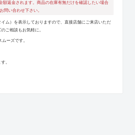
全額返金されます。商品の在庫有無だけを確認したい場合
にお問い合わせ下さい。
タイム）を表示しておりますので、直接店舗にご来店いただ
ズのご相談もお気軽に。
とスムーズです。
ます。