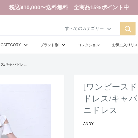
税込¥10,000〜送料無料 全商品15%ポイント中
すべてのカテゴリー
CATEGORY
ブランド別
コレクション
お気に入りリス
ス/キャバドレ...
[ワンピースドレス
ドレス/キャバ
ニドレス
ANDY