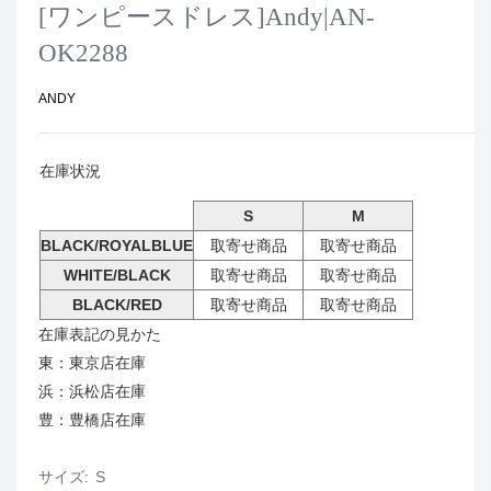
[ワンピースドレス]Andy|AN-
OK2288
ANDY
在庫状況
S
M
BLACK/ROYALBLUE
取寄せ商品
取寄せ商品
WHITE/BLACK
取寄せ商品
取寄せ商品
BLACK/RED
取寄せ商品
取寄せ商品
在庫表記の見かた
東：東京店在庫
浜：浜松店在庫
豊：豊橋店在庫
サイズ:
S