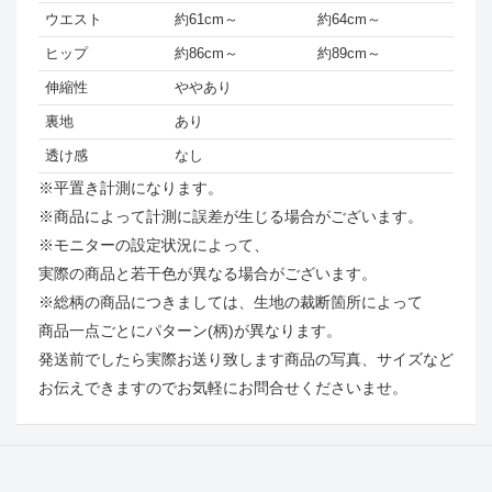
ウエスト
約61cm～
約64cm～
ヒップ
約86cm～
約89cm～
伸縮性
ややあり
裏地
あり
透け感
なし
※平置き計測になります。
※商品によって計測に誤差が生じる場合がございます。
※モニターの設定状況によって、
実際の商品と若干色が異なる場合がございます。
※総柄の商品につきましては、生地の裁断箇所によって
商品一点ごとにパターン(柄)が異なります。
発送前でしたら実際お送り致します商品の写真、サイズなど
お伝えできますのでお気軽にお問合せくださいませ。