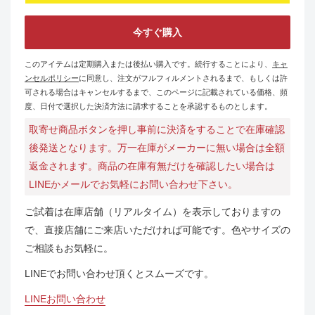
今すぐ購入
このアイテムは定期購入または後払い購入です。続行することにより、
キャ
ンセルポリシー
に同意し、注文がフルフィルメントされるまで、もしくは許
可される場合はキャンセルするまで、このページに記載されている価格、頻
度、日付で選択した決済方法に請求することを承認するものとします。
取寄せ商品ボタンを押し事前に決済をすることで在庫確認
後発送となります。万一在庫がメーカーに無い場合は全額
返金されます。商品の在庫有無だけを確認したい場合は
LINEかメールでお気軽にお問い合わせ下さい。
ご試着は在庫店舗（リアルタイム）を表示しておりますの
で、直接店舗にご来店いただければ可能です。色やサイズの
ご相談もお気軽に。
LINEでお問い合わせ頂くとスムーズです。
LINEお問い合わせ