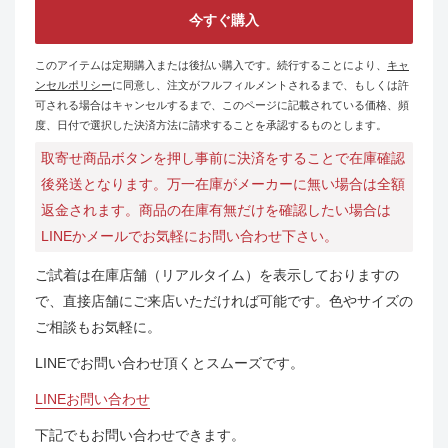
今すぐ購入
このアイテムは定期購入または後払い購入です。続行することにより、
キャ
ンセルポリシー
に同意し、注文がフルフィルメントされるまで、もしくは許
可される場合はキャンセルするまで、このページに記載されている価格、頻
度、日付で選択した決済方法に請求することを承認するものとします。
取寄せ商品ボタンを押し事前に決済をすることで在庫確認
後発送となります。万一在庫がメーカーに無い場合は全額
返金されます。商品の在庫有無だけを確認したい場合は
LINEかメールでお気軽にお問い合わせ下さい。
ご試着は在庫店舗（リアルタイム）を表示しておりますの
で、直接店舗にご来店いただければ可能です。色やサイズの
ご相談もお気軽に。
LINEでお問い合わせ頂くとスムーズです。
LINEお問い合わせ
下記でもお問い合わせできます。