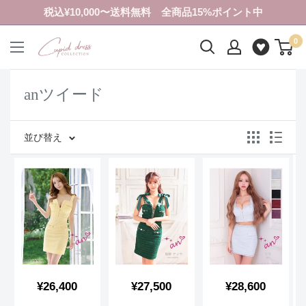
コ
税込¥10,000〜送料無料 全商品15%ポイント中
ン
0
テ
ク
ン
ピ
ツ
ド
anツイード
に
ド
ス
レ
キ
ス
並び替え
ッ
コ
プ
レ
す
ク
る
シ
ョ
ン
販
販
販
¥26,400
¥27,500
¥28,600
売
売
売