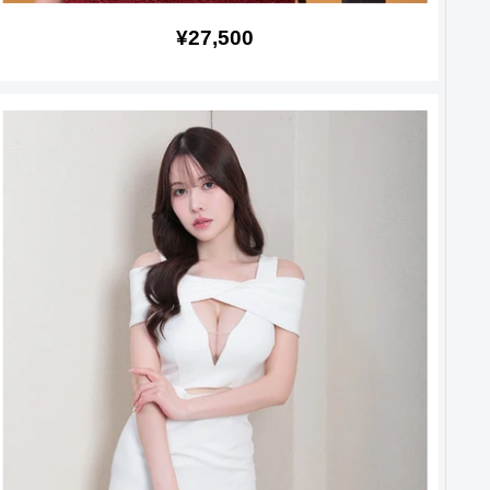
販
¥27,500
売
価
格