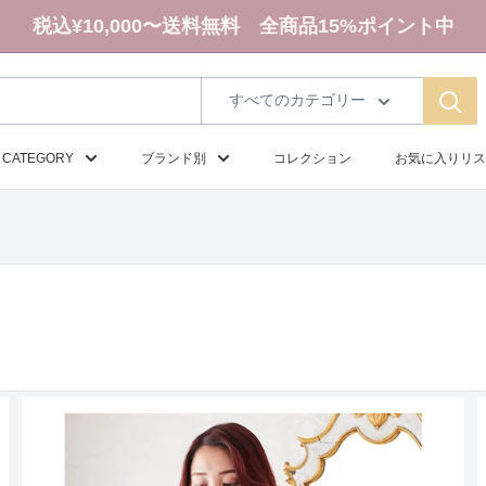
税込¥10,000〜送料無料 全商品15%ポイント中
すべてのカテゴリー
CATEGORY
ブランド別
コレクション
お気に入りリス