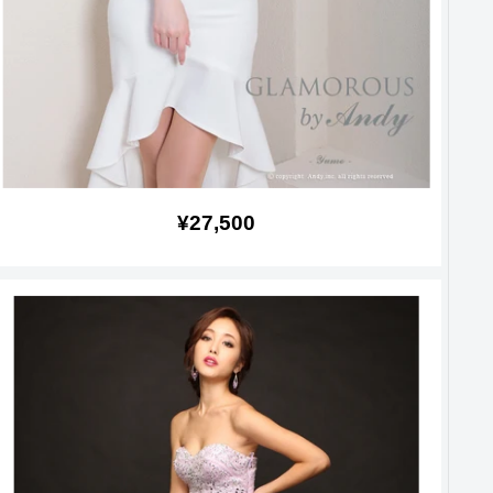
販
¥27,500
売
価
格